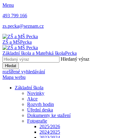
Menu
493 799 166
zs.pecka@seznam.cz
ZŠ a MŠ
Pecka
Základní škola a Mateřská škola
Pecka
Hledaný výraz
Hledat
rozšířené vyhledávání
Mapa webu
Základní škola
Novinky
Akce
Rozvrh hodin
Úřední deska
Dokumenty ke stažení
Fotografie
2025⁄2026
2024⁄2025
2023⁄2024