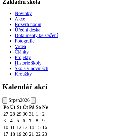
Základní škola
Novinky
Akce
Rozvrh hodin
Úřední deska
Dokumenty ke stažení
Fotografie
Videa
Články
Projekty
Historie školy
Škola v novinách
Kroužky
Kalendář akcí
Srpen
2026
Po
Út
St
Čt
Pá
So
Ne
27
28
29
30
31
1
2
3
4
5
6
7
8
9
10
11
12
13
14
15
16
17
18
19
20
21
22
23