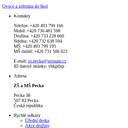
Ovoce a zelenina do škol
Kontakty
Telefon: +420 493 799 166
Mobil: +420 736 481 598
Družina: +420 733 228 660
Jídelna: +420 732 638 594
MŠ: +420 493 799 195
MŠ mobil: +420 731 506 023
E-mail:
zs.pecka@seznam.cz
ID datové stránky: vhkpdxp
Adresa
ZŠ a MŠ Pecka
Pecka 38
507 82 Pecka
Česká republika
Rychlé odkazy
Úřední deska
Akce družiny