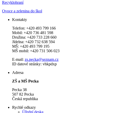
Recyklohraní
Ovoce a zelenina do škol
Kontakty
Telefon: +420 493 799 166
Mobil: +420 736 481 598
Družina: +420 733 228 660
Jídelna: +420 732 638 594
MŠ: +420 493 799 195
MŠ mobil: +420 731 506 023
E-mail:
zs.pecka@seznam.cz
ID datové stránky: vhkpdxp
Adresa
ZŠ a MŠ Pecka
Pecka 38
507 82 Pecka
Česká republika
Rychlé odkazy
Úřední deska