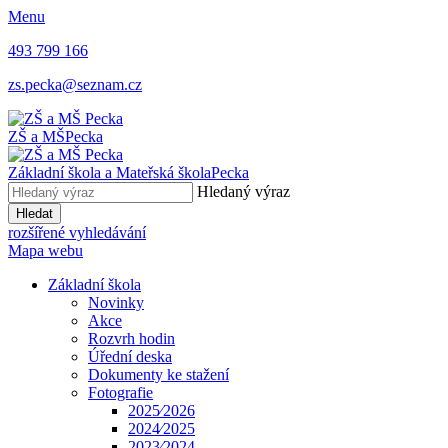
Menu
493 799 166
zs.pecka@seznam.cz
ZŠ a MŠ
Pecka
Základní škola a Mateřská škola
Pecka
Hledaný výraz
Hledat
rozšířené vyhledávání
Mapa webu
Základní škola
Novinky
Akce
Rozvrh hodin
Úřední deska
Dokumenty ke stažení
Fotografie
2025⁄2026
2024⁄2025
2023⁄2024