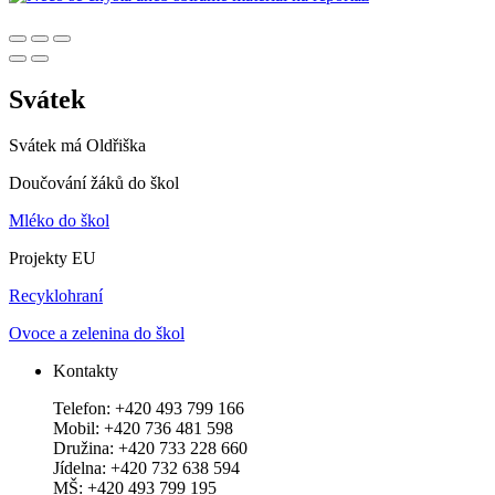
Svátek
Svátek má
Oldřiška
Doučování žáků do škol
Mléko do škol
Projekty EU
Recyklohraní
Ovoce a zelenina do škol
Kontakty
Telefon: +420 493 799 166
Mobil: +420 736 481 598
Družina: +420 733 228 660
Jídelna: +420 732 638 594
MŠ: +420 493 799 195