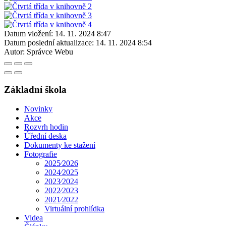
Datum vložení:
14. 11. 2024 8:47
Datum poslední aktualizace:
14. 11. 2024 8:54
Autor:
Správce Webu
Základní škola
Novinky
Akce
Rozvrh hodin
Úřední deska
Dokumenty ke stažení
Fotografie
2025⁄2026
2024⁄2025
2023⁄2024
2022⁄2023
2021⁄2022
Virtuální prohlídka
Videa