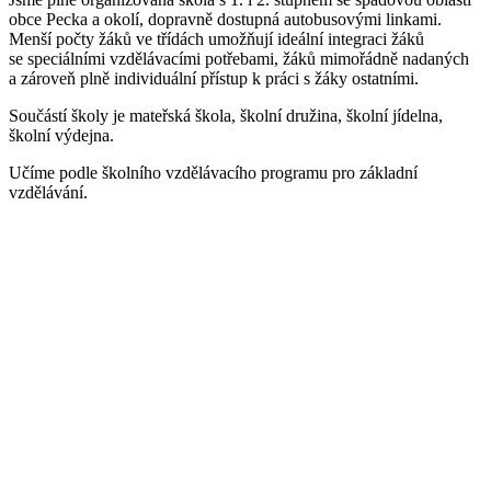
obce Pecka a okolí, dopravně dostupná autobusovými linkami.
Menší počty žáků ve třídách umožňují ideální integraci žáků
se speciálními vzdělávacími potřebami, žáků mimořádně nadaných
a zároveň plně individuální přístup k práci s žáky ostatními.
Součástí školy je mateřská škola, školní družina, školní jídelna,
školní výdejna.
Učíme podle školního vzdělávacího programu pro základní
vzdělávání.