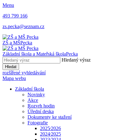
Menu
493 799 166
zs.pecka@seznam.cz
ZŠ a MŠ
Pecka
Základní škola a Mateřská škola
Pecka
Hledaný výraz
Hledat
rozšířené vyhledávání
Mapa webu
Základní škola
Novinky
Akce
Rozvrh hodin
Úřední deska
Dokumenty ke stažení
Fotografie
2025⁄2026
2024⁄2025
2023⁄2024