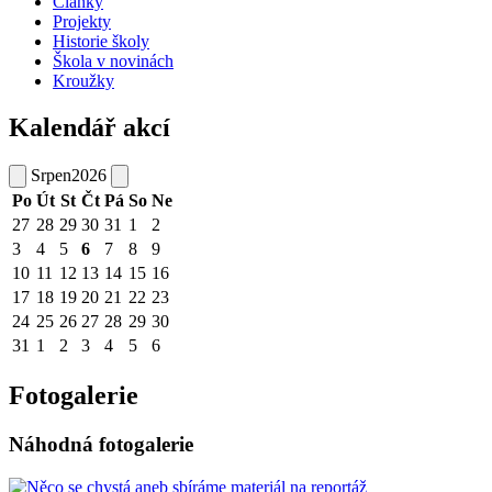
Články
Projekty
Historie školy
Škola v novinách
Kroužky
Kalendář akcí
Srpen
2026
Po
Út
St
Čt
Pá
So
Ne
27
28
29
30
31
1
2
3
4
5
6
7
8
9
10
11
12
13
14
15
16
17
18
19
20
21
22
23
24
25
26
27
28
29
30
31
1
2
3
4
5
6
Fotogalerie
Náhodná fotogalerie