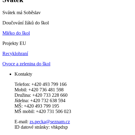
Svátek má
Soběslav
Doučování žáků do škol
Mléko do škol
Projekty EU
Recyklohraní
Ovoce a zelenina do škol
Kontakty
Telefon: +420 493 799 166
Mobil: +420 736 481 598
Družina: +420 733 228 660
Jídelna: +420 732 638 594
MŠ: +420 493 799 195
MŠ mobil: +420 731 506 023
E-mail:
zs.pecka@seznam.cz
ID datové stránky: vhkpdxp