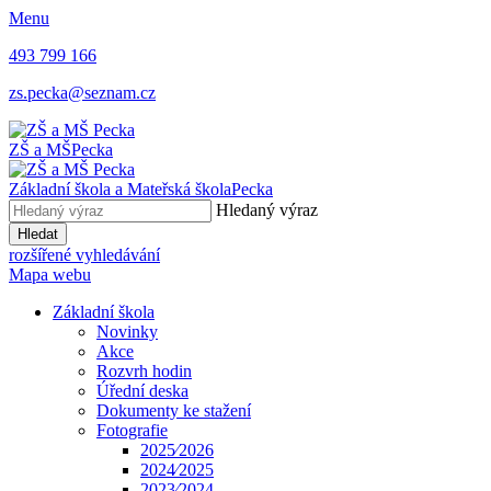
Menu
493 799 166
zs.pecka@seznam.cz
ZŠ a MŠ
Pecka
Základní škola a Mateřská škola
Pecka
Hledaný výraz
Hledat
rozšířené vyhledávání
Mapa webu
Základní škola
Novinky
Akce
Rozvrh hodin
Úřední deska
Dokumenty ke stažení
Fotografie
2025⁄2026
2024⁄2025
2023⁄2024