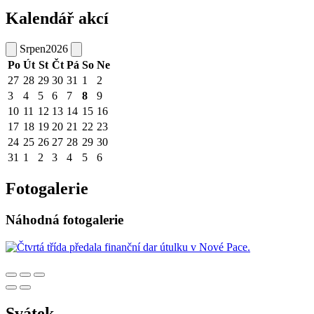
Kalendář akcí
Srpen
2026
Po
Út
St
Čt
Pá
So
Ne
27
28
29
30
31
1
2
3
4
5
6
7
8
9
10
11
12
13
14
15
16
17
18
19
20
21
22
23
24
25
26
27
28
29
30
31
1
2
3
4
5
6
Fotogalerie
Náhodná fotogalerie
Svátek