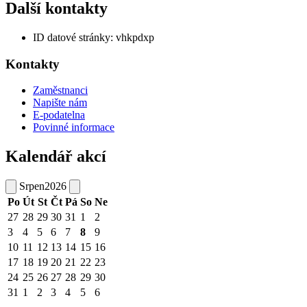
Další kontakty
ID datové stránky: vhkpdxp
Kontakty
Zaměstnanci
Napište nám
E-podatelna
Povinné informace
Kalendář akcí
Srpen
2026
Po
Út
St
Čt
Pá
So
Ne
27
28
29
30
31
1
2
3
4
5
6
7
8
9
10
11
12
13
14
15
16
17
18
19
20
21
22
23
24
25
26
27
28
29
30
31
1
2
3
4
5
6