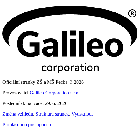
Oficiální stránky ZŠ a MŠ Pecka © 2026
Provozovatel
Galileo Corporation s.r.o.
Poslední aktualizace: 29. 6. 2026
Změna vzhledu
,
Struktura stránek
,
Vytisknout
Prohlášení o přístupnosti