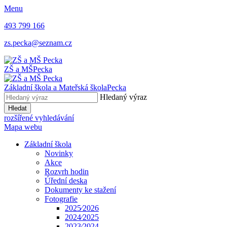
Menu
493 799 166
zs.pecka@seznam.cz
ZŠ a MŠ
Pecka
Základní škola a Mateřská škola
Pecka
Hledaný výraz
Hledat
rozšířené vyhledávání
Mapa webu
Základní škola
Novinky
Akce
Rozvrh hodin
Úřední deska
Dokumenty ke stažení
Fotografie
2025⁄2026
2024⁄2025
2023⁄2024