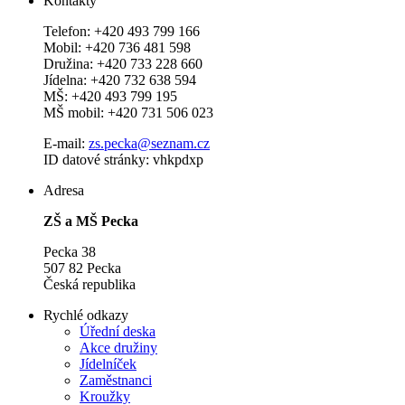
Kontakty
Telefon: +420 493 799 166
Mobil: +420 736 481 598
Družina: +420 733 228 660
Jídelna: +420 732 638 594
MŠ: +420 493 799 195
MŠ mobil: +420 731 506 023
E-mail:
zs.pecka@seznam.cz
ID datové stránky: vhkpdxp
Adresa
ZŠ a MŠ Pecka
Pecka 38
507 82 Pecka
Česká republika
Rychlé odkazy
Úřední deska
Akce družiny
Jídelníček
Zaměstnanci
Kroužky