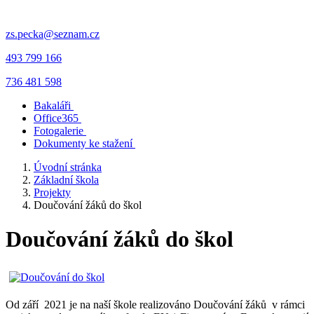
zs.pecka@seznam.cz
493 799 166
736 481 598
Bakaláři
Office365
Fotogalerie
Dokumenty ke stažení
Úvodní stránka
Základní škola
Projekty
Doučování žáků do škol
Doučování žáků do škol
Od září 2021 je na naší škole realizováno Doučování žáků v rámci