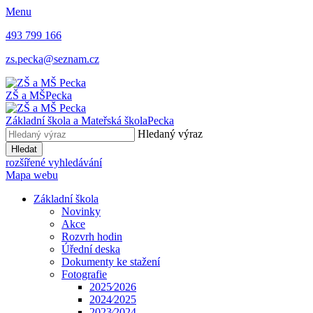
Menu
493 799 166
zs.pecka@seznam.cz
ZŠ a MŠ
Pecka
Základní škola a Mateřská škola
Pecka
Hledaný výraz
Hledat
rozšířené vyhledávání
Mapa webu
Základní škola
Novinky
Akce
Rozvrh hodin
Úřední deska
Dokumenty ke stažení
Fotografie
2025⁄2026
2024⁄2025
2023⁄2024