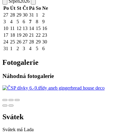
Srpen
2026
Po
Út
St
Čt
Pá
So
Ne
27
28
29
30
31
1
2
3
4
5
6
7
8
9
10
11
12
13
14
15
16
17
18
19
20
21
22
23
24
25
26
27
28
29
30
31
1
2
3
4
5
6
Fotogalerie
Náhodná fotogalerie
Svátek
Svátek má
Lada