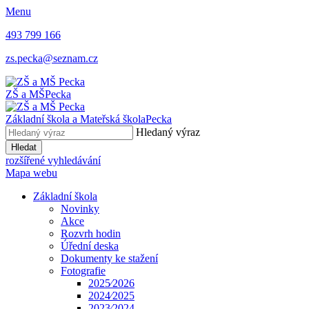
Menu
493 799 166
zs.pecka@seznam.cz
ZŠ a MŠ
Pecka
Základní škola a Mateřská škola
Pecka
Hledaný výraz
Hledat
rozšířené vyhledávání
Mapa webu
Základní škola
Novinky
Akce
Rozvrh hodin
Úřední deska
Dokumenty ke stažení
Fotografie
2025⁄2026
2024⁄2025
2023⁄2024