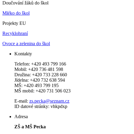
Doučování žáků do škol
Mléko do škol
Projekty EU
Recyklohraní
Ovoce a zelenina do škol
Kontakty
Telefon: +420 493 799 166
Mobil: +420 736 481 598
Družina: +420 733 228 660
Jídelna: +420 732 638 594
MŠ: +420 493 799 195
MŠ mobil: +420 731 506 023
E-mail:
zs.pecka@seznam.cz
ID datové stránky: vhkpdxp
Adresa
ZŠ a MŠ Pecka