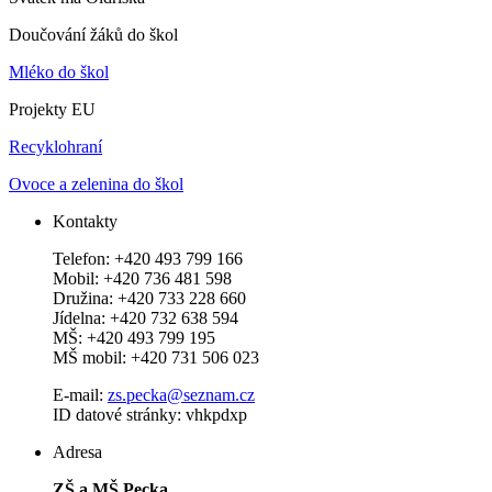
Doučování žáků do škol
Mléko do škol
Projekty EU
Recyklohraní
Ovoce a zelenina do škol
Kontakty
Telefon: +420 493 799 166
Mobil: +420 736 481 598
Družina: +420 733 228 660
Jídelna: +420 732 638 594
MŠ: +420 493 799 195
MŠ mobil: +420 731 506 023
E-mail:
zs.pecka@seznam.cz
ID datové stránky: vhkpdxp
Adresa
ZŠ a MŠ Pecka