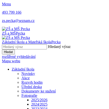
Menu
493 799 166
zs.pecka@seznam.cz
ZŠ a MŠ
Pecka
Základní škola a Mateřská škola
Pecka
Hledaný výraz
Hledat
rozšířené vyhledávání
Mapa webu
Základní škola
Novinky
Akce
Rozvrh hodin
Úřední deska
Dokumenty ke stažení
Fotografie
2025⁄2026
2024⁄2025
2023⁄2024