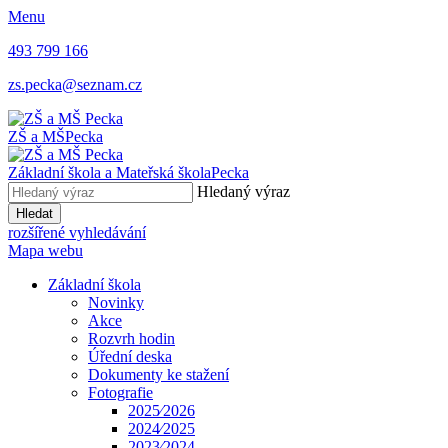
Menu
493 799 166
zs.pecka@seznam.cz
ZŠ a MŠ
Pecka
Základní škola a Mateřská škola
Pecka
Hledaný výraz
Hledat
rozšířené vyhledávání
Mapa webu
Základní škola
Novinky
Akce
Rozvrh hodin
Úřední deska
Dokumenty ke stažení
Fotografie
2025⁄2026
2024⁄2025
2023⁄2024