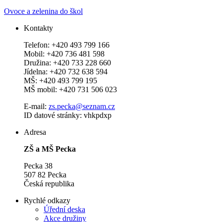
Ovoce a zelenina do škol
Kontakty
Telefon: +420 493 799 166
Mobil: +420 736 481 598
Družina: +420 733 228 660
Jídelna: +420 732 638 594
MŠ: +420 493 799 195
MŠ mobil: +420 731 506 023
E-mail:
zs.pecka@seznam.cz
ID datové stránky: vhkpdxp
Adresa
ZŠ a MŠ Pecka
Pecka 38
507 82 Pecka
Česká republika
Rychlé odkazy
Úřední deska
Akce družiny