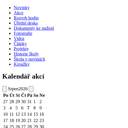
Novinky
Akce
Rozvrh hodin
Úřední deska
Dokumenty ke stažení
Fotografie
Videa
Články
Projekty
Historie školy
Škola v novinách
Kroužky
Kalendář akcí
Srpen
2026
Po
Út
St
Čt
Pá
So
Ne
27
28
29
30
31
1
2
3
4
5
6
7
8
9
10
11
12
13
14
15
16
17
18
19
20
21
22
23
24
25
26
27
28
29
30