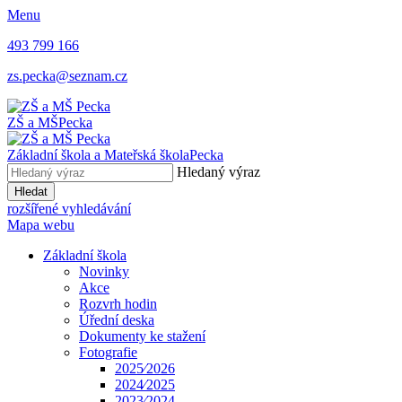
Menu
493 799 166
zs.pecka@seznam.cz
ZŠ a MŠ
Pecka
Základní škola a Mateřská škola
Pecka
Hledaný výraz
Hledat
rozšířené vyhledávání
Mapa webu
Základní škola
Novinky
Akce
Rozvrh hodin
Úřední deska
Dokumenty ke stažení
Fotografie
2025⁄2026
2024⁄2025
2023⁄2024