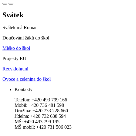
Svátek
Svátek má
Roman
Doučování žáků do škol
Mléko do škol
Projekty EU
Recyklohraní
Ovoce a zelenina do škol
Kontakty
Telefon: +420 493 799 166
Mobil: +420 736 481 598
Družina: +420 733 228 660
Jídelna: +420 732 638 594
MŠ: +420 493 799 195
MŠ mobil: +420 731 506 023