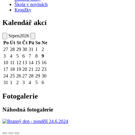
Škola v novinách
Kroužky
Kalendář akcí
Srpen
2026
Po
Út
St
Čt
Pá
So
Ne
27
28
29
30
31
1
2
3
4
5
6
7
8
9
10
11
12
13
14
15
16
17
18
19
20
21
22
23
24
25
26
27
28
29
30
31
1
2
3
4
5
6
Fotogalerie
Náhodná fotogalerie