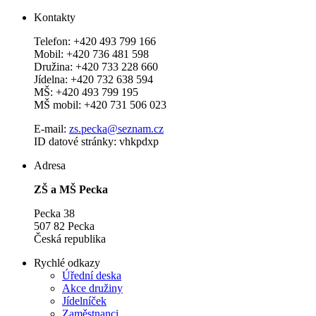
Kontakty
Telefon: +420 493 799 166
Mobil: +420 736 481 598
Družina: +420 733 228 660
Jídelna: +420 732 638 594
MŠ: +420 493 799 195
MŠ mobil: +420 731 506 023
E-mail:
zs.pecka@seznam.cz
ID datové stránky: vhkpdxp
Adresa
ZŠ a MŠ Pecka
Pecka 38
507 82 Pecka
Česká republika
Rychlé odkazy
Úřední deska
Akce družiny
Jídelníček
Zaměstnanci