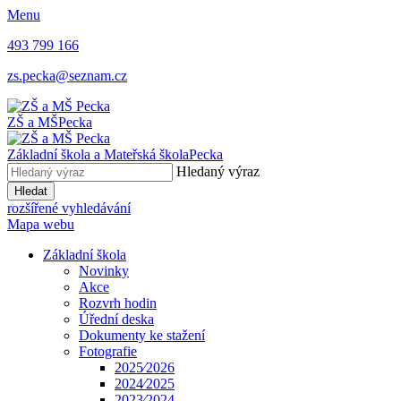
Menu
493 799 166
zs.pecka@seznam.cz
ZŠ a MŠ
Pecka
Základní škola a Mateřská škola
Pecka
Hledaný výraz
Hledat
rozšířené vyhledávání
Mapa webu
Základní škola
Novinky
Akce
Rozvrh hodin
Úřední deska
Dokumenty ke stažení
Fotografie
2025⁄2026
2024⁄2025
2023⁄2024