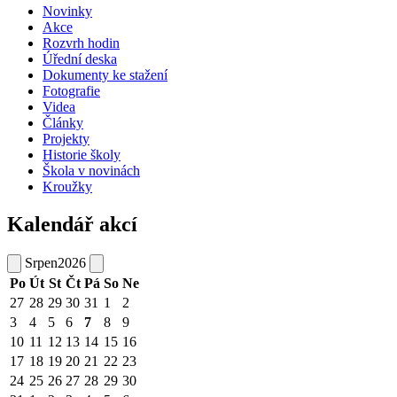
Novinky
Akce
Rozvrh hodin
Úřední deska
Dokumenty ke stažení
Fotografie
Videa
Články
Projekty
Historie školy
Škola v novinách
Kroužky
Kalendář akcí
Srpen
2026
Po
Út
St
Čt
Pá
So
Ne
27
28
29
30
31
1
2
3
4
5
6
7
8
9
10
11
12
13
14
15
16
17
18
19
20
21
22
23
24
25
26
27
28
29
30