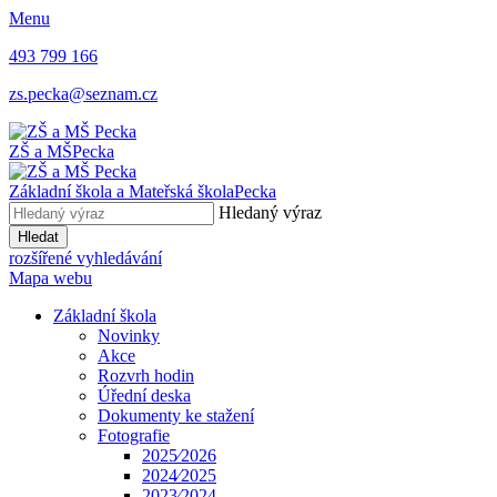
Menu
493 799 166
zs.pecka@seznam.cz
ZŠ a MŠ
Pecka
Základní škola a Mateřská škola
Pecka
Hledaný výraz
Hledat
rozšířené vyhledávání
Mapa webu
Základní škola
Novinky
Akce
Rozvrh hodin
Úřední deska
Dokumenty ke stažení
Fotografie
2025⁄2026
2024⁄2025
2023⁄2024