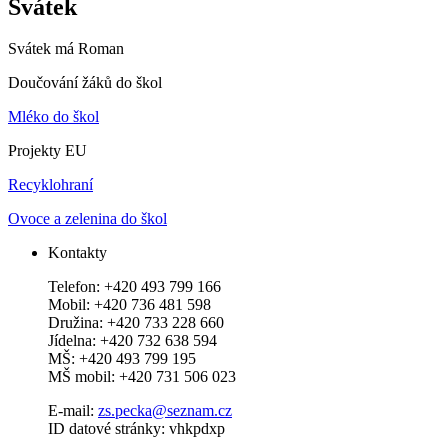
Svátek
Svátek má
Roman
Doučování žáků do škol
Mléko do škol
Projekty EU
Recyklohraní
Ovoce a zelenina do škol
Kontakty
Telefon: +420 493 799 166
Mobil: +420 736 481 598
Družina: +420 733 228 660
Jídelna: +420 732 638 594
MŠ: +420 493 799 195
MŠ mobil: +420 731 506 023
E-mail:
zs.pecka@seznam.cz
ID datové stránky: vhkpdxp