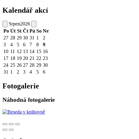
Kalendář akcí
Srpen
2026
Po
Út
St
Čt
Pá
So
Ne
27
28
29
30
31
1
2
3
4
5
6
7
8
9
10
11
12
13
14
15
16
17
18
19
20
21
22
23
24
25
26
27
28
29
30
31
1
2
3
4
5
6
Fotogalerie
Náhodná fotogalerie