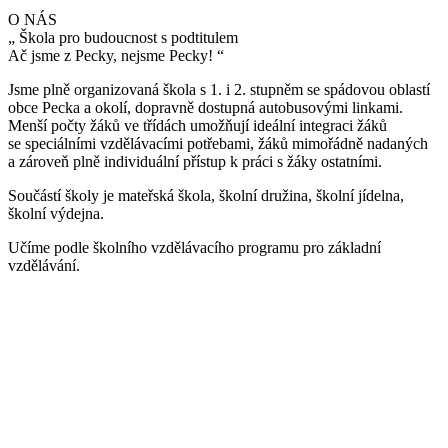
O NÁS
„
Škola pro budoucnost s podtitulem
Ač jsme z Pecky, nejsme Pecky!
“
Jsme plně organizovaná škola s 1. i 2. stupněm se spádovou oblastí
obce Pecka a okolí, dopravně dostupná autobusovými linkami.
Menší počty žáků ve třídách umožňují ideální integraci žáků
se speciálními vzdělávacími potřebami, žáků mimořádně nadaných
a zároveň plně individuální přístup k práci s žáky ostatními.
Součástí školy je mateřská škola, školní družina, školní jídelna,
školní výdejna.
Učíme podle školního vzdělávacího programu pro základní
vzdělávání.