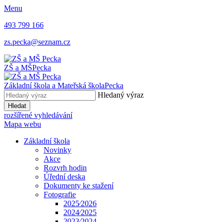
Menu
493 799 166
zs.pecka@seznam.cz
ZŠ a MŠ
Pecka
Základní škola a Mateřská škola
Pecka
Hledaný výraz
Hledat
rozšířené vyhledávání
Mapa webu
Základní škola
Novinky
Akce
Rozvrh hodin
Úřední deska
Dokumenty ke stažení
Fotografie
2025⁄2026
2024⁄2025
2023⁄2024