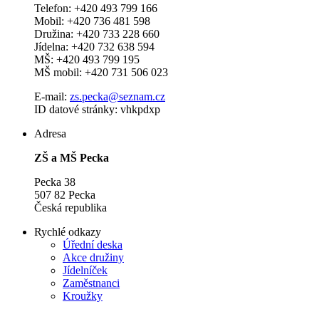
Telefon: +420 493 799 166
Mobil: +420 736 481 598
Družina: +420 733 228 660
Jídelna: +420 732 638 594
MŠ: +420 493 799 195
MŠ mobil: +420 731 506 023
E-mail:
zs.pecka@seznam.cz
ID datové stránky: vhkpdxp
Adresa
ZŠ a MŠ Pecka
Pecka 38
507 82 Pecka
Česká republika
Rychlé odkazy
Úřední deska
Akce družiny
Jídelníček
Zaměstnanci
Kroužky