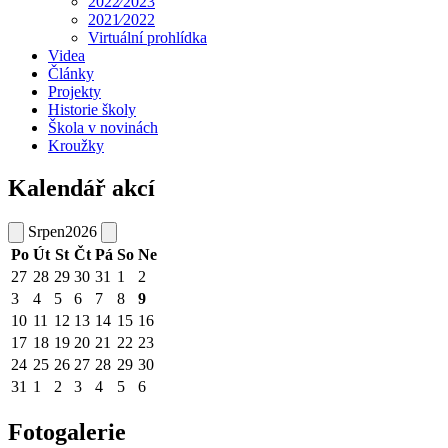
2022⁄2023
2021⁄2022
Virtuální prohlídka
Videa
Články
Projekty
Historie školy
Škola v novinách
Kroužky
Kalendář akcí
Srpen
2026
Po
Út
St
Čt
Pá
So
Ne
27
28
29
30
31
1
2
3
4
5
6
7
8
9
10
11
12
13
14
15
16
17
18
19
20
21
22
23
24
25
26
27
28
29
30
31
1
2
3
4
5
6
Fotogalerie