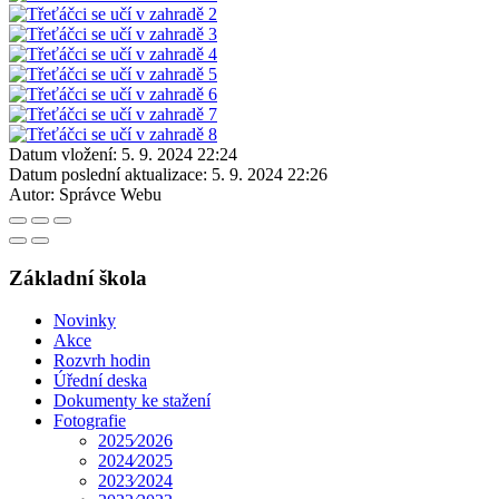
Datum vložení:
5. 9. 2024 22:24
Datum poslední aktualizace:
5. 9. 2024 22:26
Autor:
Správce Webu
Základní škola
Novinky
Akce
Rozvrh hodin
Úřední deska
Dokumenty ke stažení
Fotografie
2025⁄2026
2024⁄2025
2023⁄2024