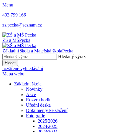
Menu
493 799 166
zs.pecka@seznam.cz
ZŠ a MŠ
Pecka
Základní škola a Mateřská škola
Pecka
Hledaný výraz
Hledat
rozšířené vyhledávání
Mapa webu
Základní škola
Novinky
Akce
Rozvrh hodin
Úřední deska
Dokumenty ke stažení
Fotografie
2025⁄2026
2024⁄2025
2023⁄2024