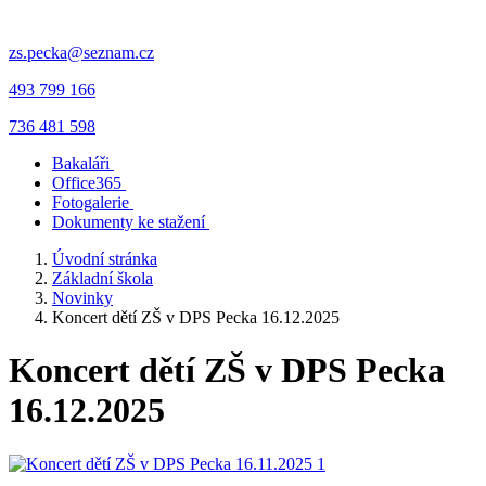
zs.pecka@seznam.cz
493 799 166
736 481 598
Bakaláři
Office365
Fotogalerie
Dokumenty ke stažení
Úvodní stránka
Základní škola
Novinky
Koncert dětí ZŠ v DPS Pecka 16.12.2025
Koncert dětí ZŠ v DPS Pecka
16.12.2025