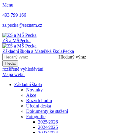
Menu
493 799 166
zs.pecka@seznam.cz
ZŠ a MŠ
Pecka
Základní škola a Mateřská škola
Pecka
Hledaný výraz
Hledat
rozšířené vyhledávání
Mapa webu
Základní škola
Novinky
Akce
Rozvrh hodin
Úřední deska
Dokumenty ke stažení
Fotografie
2025⁄2026
2024⁄2025
2023⁄2024