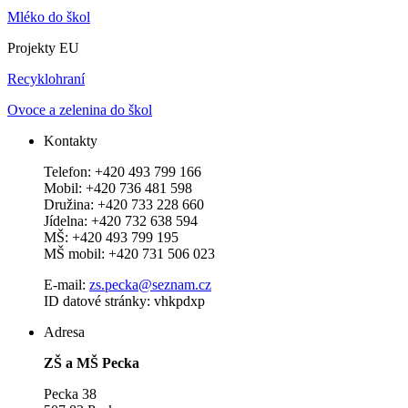
Mléko do škol
Projekty EU
Recyklohraní
Ovoce a zelenina do škol
Kontakty
Telefon: +420 493 799 166
Mobil: +420 736 481 598
Družina: +420 733 228 660
Jídelna: +420 732 638 594
MŠ: +420 493 799 195
MŠ mobil: +420 731 506 023
E-mail:
zs.pecka@seznam.cz
ID datové stránky: vhkpdxp
Adresa
ZŠ a MŠ Pecka
Pecka 38