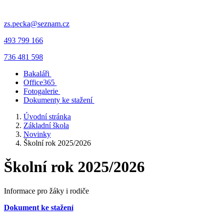
zs.pecka@seznam.cz
493 799 166
736 481 598
Bakaláři
Office365
Fotogalerie
Dokumenty ke stažení
Úvodní stránka
Základní škola
Novinky
Školní rok 2025/2026
Školní rok 2025/2026
Informace pro žáky i rodiče
Dokument ke stažení