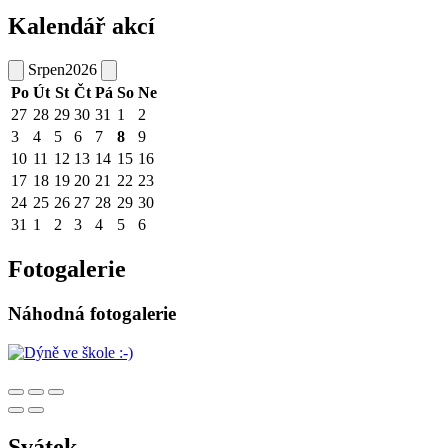
Kalendář akcí
Srpen
2026
Po
Út
St
Čt
Pá
So
Ne
27
28
29
30
31
1
2
3
4
5
6
7
8
9
10
11
12
13
14
15
16
17
18
19
20
21
22
23
24
25
26
27
28
29
30
31
1
2
3
4
5
6
Fotogalerie
Náhodná fotogalerie
Svátek