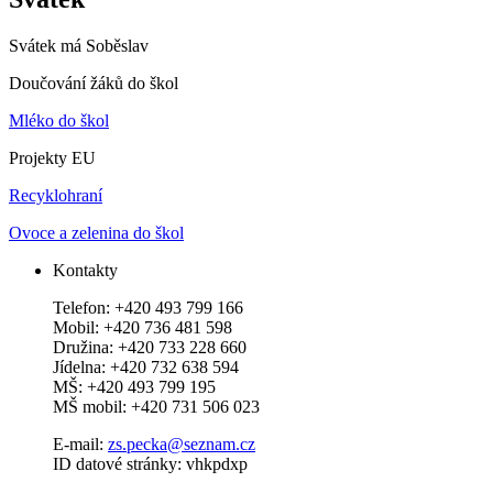
Svátek má
Soběslav
Doučování žáků do škol
Mléko do škol
Projekty EU
Recyklohraní
Ovoce a zelenina do škol
Kontakty
Telefon: +420 493 799 166
Mobil: +420 736 481 598
Družina: +420 733 228 660
Jídelna: +420 732 638 594
MŠ: +420 493 799 195
MŠ mobil: +420 731 506 023
E-mail:
zs.pecka@seznam.cz
ID datové stránky: vhkpdxp