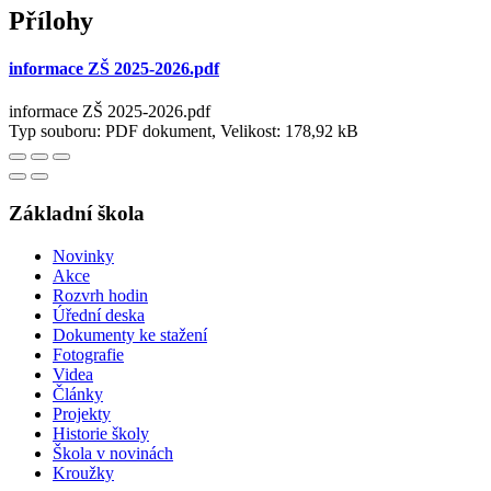
Přílohy
informace ZŠ 2025-2026.pdf
informace ZŠ 2025-2026.pdf
Typ souboru: PDF dokument, Velikost: 178,92 kB
Základní škola
Novinky
Akce
Rozvrh hodin
Úřední deska
Dokumenty ke stažení
Fotografie
Videa
Články
Projekty
Historie školy
Škola v novinách
Kroužky