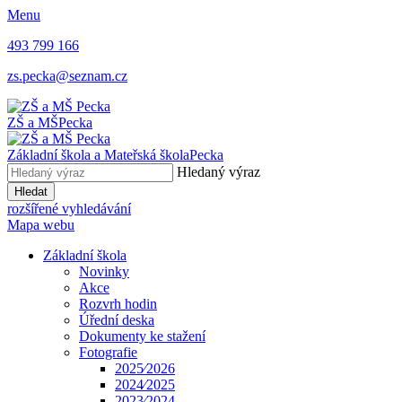
Menu
493 799 166
zs.pecka@seznam.cz
ZŠ a MŠ
Pecka
Základní škola a Mateřská škola
Pecka
Hledaný výraz
Hledat
rozšířené vyhledávání
Mapa webu
Základní škola
Novinky
Akce
Rozvrh hodin
Úřední deska
Dokumenty ke stažení
Fotografie
2025⁄2026
2024⁄2025
2023⁄2024