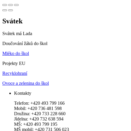
Svátek
Svátek má
Lada
Doučování žáků do škol
Mléko do škol
Projekty EU
Recyklohraní
Ovoce a zelenina do škol
Kontakty
Telefon: +420 493 799 166
Mobil: +420 736 481 598
Družina: +420 733 228 660
Jídelna: +420 732 638 594
MŠ: +420 493 799 195
MŠ mobil: +420 731 506 023