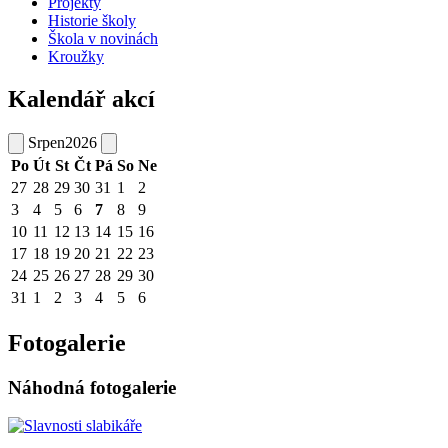
Projekty
Historie školy
Škola v novinách
Kroužky
Kalendář akcí
Srpen
2026
Po
Út
St
Čt
Pá
So
Ne
27
28
29
30
31
1
2
3
4
5
6
7
8
9
10
11
12
13
14
15
16
17
18
19
20
21
22
23
24
25
26
27
28
29
30
31
1
2
3
4
5
6
Fotogalerie
Náhodná fotogalerie