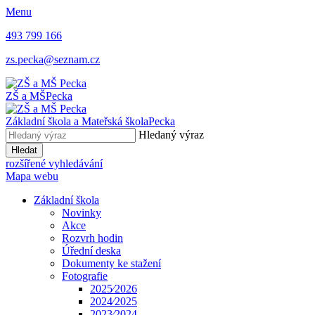
Menu
493 799 166
zs.pecka@seznam.cz
ZŠ a MŠ
Pecka
Základní škola a Mateřská škola
Pecka
Hledaný výraz
Hledat
rozšířené vyhledávání
Mapa webu
Základní škola
Novinky
Akce
Rozvrh hodin
Úřední deska
Dokumenty ke stažení
Fotografie
2025⁄2026
2024⁄2025
2023⁄2024